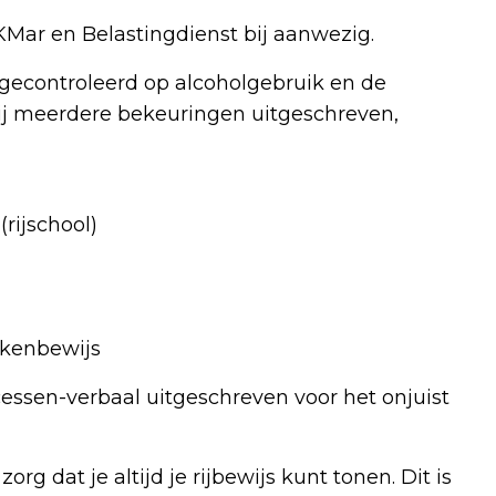
 KMar en Belastingdienst bij aanwezig.
s gecontroleerd op alcoholgebruik en de
rbij meerdere bekeuringen uitgeschreven,
rijschool)
ekenbewijs
essen-verbaal uitgeschreven voor het onjuist
rg dat je altijd je rijbewijs kunt tonen. Dit is