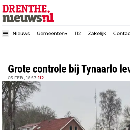
Nieuws
Gemeenten
112
Zakelijk
Contac
▼
Grote controle bij Tynaarlo 
05 FEB , 16:57
•
112