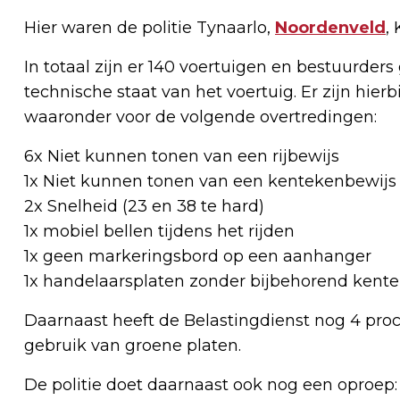
Hier waren de politie Tynaarlo,
Noordenveld
,
In totaal zijn er 140 voertuigen en bestuurder
technische staat van het voertuig. Er zijn hie
waaronder voor de volgende overtredingen:
6x Niet kunnen tonen van een rijbewijs
1x Niet kunnen tonen van een kentekenbewijs (
2x Snelheid (23 en 38 te hard)
1x mobiel bellen tijdens het rijden
1x geen markeringsbord op een aanhanger
1x handelaarsplaten zonder bijbehorend kent
Daarnaast heeft de Belastingdienst nog 4 proc
gebruik van groene platen.
De politie doet daarnaast ook nog een oproep: zo