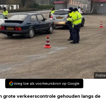
Politie
Voeg toe als voorkeursbron op Google
n grote verkeerscontrole gehouden langs de