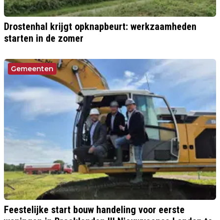
Drostenhal krijgt opknapbeurt: werkzaamheden
starten in de zomer
Gemeenten
Feestelijke start bouw handeling voor eerste