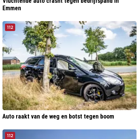
Vluchtende auto crasht tegen bedrijfspand in
Emmen
112
Auto raakt van de weg en botst tegen boom
112