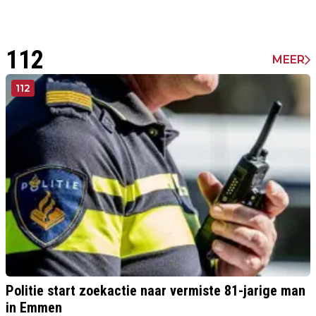
112
MEER
112
Politie start zoekactie naar vermiste 81-jarige man
in Emmen