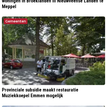
woningen in Broeklanden III Nieuwveense Landen te
Meppel
Gemeenten
Provinciale subsidie maakt restauratie
Muziekkoepel Emmen mogelijk