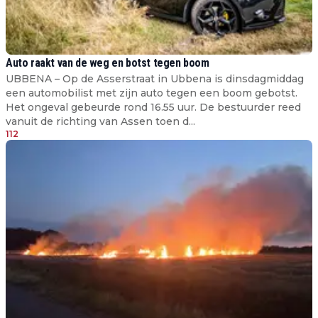
Auto raakt van de weg en botst tegen boom
UBBENA – Op de Asserstraat in Ubbena is dinsdagmiddag
een automobilist met zijn auto tegen een boom gebotst.
Het ongeval gebeurde rond 16.55 uur. De bestuurder reed
vanuit de richting van Assen toen d...
112