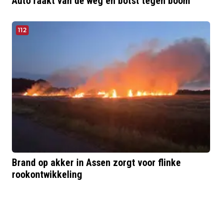
Auto raakt van de weg en botst tegen boom
112
Brand op akker in Assen zorgt voor flinke
rookontwikkeling