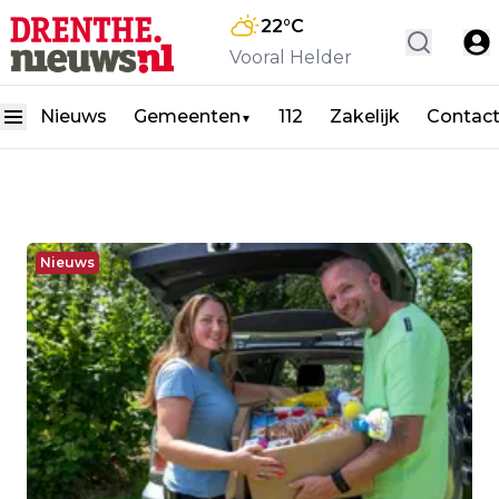
22
°C
Vooral Helder
Nieuws
Gemeenten
112
Zakelijk
Contac
▼
Nieuws