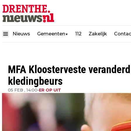
Nieuws
Gemeenten
112
Zakelijk
Contac
▼
MFA Kloosterveste veranderd 
kledingbeurs
05 FEB , 14:00
•
ER OP UIT