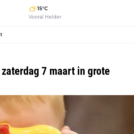
15
°C
Vooral Helder
t
zaterdag 7 maart in grote