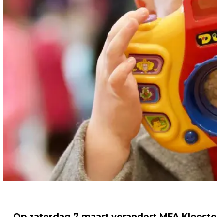
Op zaterdag 7 maart verandert MFA Klooster