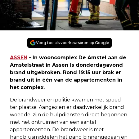
Voeg toe als voorkeursbron op Google
ASSEN
- In wooncomplex De Amstel aan de
Amstelstraat in Assen is donderdagavond
brand uitgebroken. Rond 19:15 uur brak er
brand uit in één van de appartementen in
het complex.
De brandweer en politie kwamen met spoed
ter plaatse. Aangezien er daadwerkelijk brand
woedde, zijn de hulpdiensten direct begonnen
met het ontruimen van een aantal
appartementen. De brandweer is met
handblusmiddelen het pand binnengegaan en