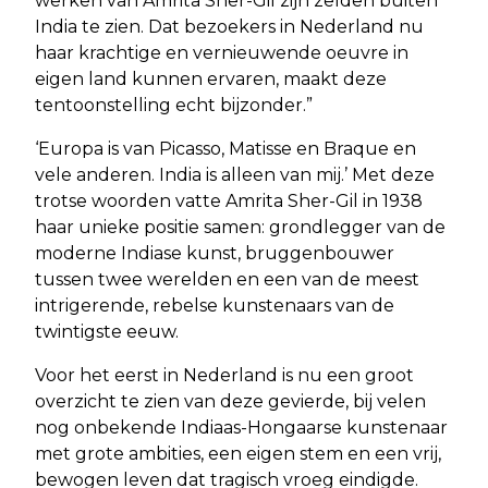
werken van Amrita Sher-Gil zijn zelden buiten
India te zien. Dat bezoekers in Nederland nu
haar krachtige en vernieuwende oeuvre in
eigen land kunnen ervaren, maakt deze
tentoonstelling echt bijzonder.”
‘Europa is van Picasso, Matisse en Braque en
vele anderen. India is alleen van mij.’ Met deze
trotse woorden vatte Amrita Sher-Gil in 1938
haar unieke positie samen: grondlegger van de
moderne Indiase kunst, bruggenbouwer
tussen twee werelden en een van de meest
intrigerende, rebelse kunstenaars van de
twintigste eeuw.
Voor het eerst in Nederland is nu een groot
overzicht te zien van deze gevierde, bij velen
nog onbekende Indiaas-Hongaarse kunstenaar
met grote ambities, een eigen stem en een vrij,
bewogen leven dat tragisch vroeg eindigde.