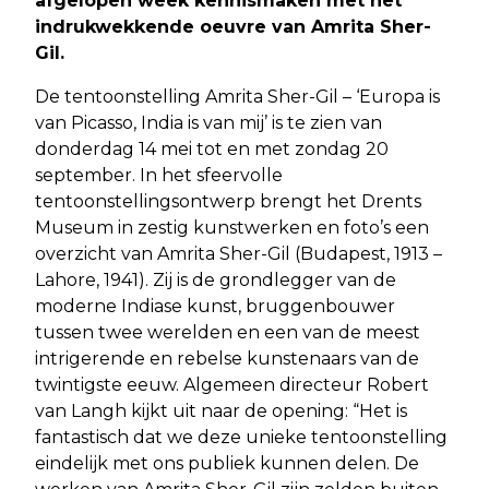
afgelopen week kennismaken met het
indrukwekkende oeuvre van Amrita Sher-
Gil.
De tentoonstelling Amrita Sher-Gil – ‘Europa is
van Picasso, India is van mij’ is te zien van
donderdag 14 mei tot en met zondag 20
september. In het sfeervolle
tentoonstellingsontwerp brengt het Drents
Museum in zestig kunstwerken en foto’s een
overzicht van Amrita Sher-Gil (Budapest, 1913 –
Lahore, 1941). Zij is de grondlegger van de
moderne Indiase kunst, bruggenbouwer
tussen twee werelden en een van de meest
intrigerende en rebelse kunstenaars van de
twintigste eeuw. Algemeen directeur Robert
van Langh kijkt uit naar de opening: “Het is
fantastisch dat we deze unieke tentoonstelling
eindelijk met ons publiek kunnen delen. De