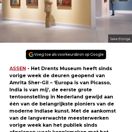
Sake Elzinga
Voeg toe als voorkeursbron op Google
ASSEN
- Het Drents Museum heeft sinds
vorige week de deuren geopend van
Amrita Sher-Gil – ‘Europa is van Picasso,
India is van mij’, de eerste grote
tentoonstelling in Nederland gewijd aan
één van de belangrijkste pioniers van de
moderne Indiase kunst. Met de aankomst
van de langverwachte meesterwerken
vorige week kan het publiek sinds