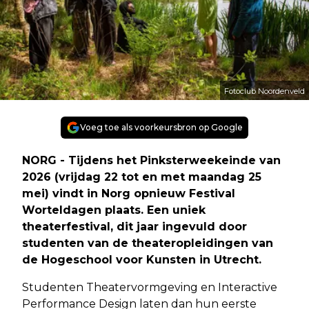
Fotoclub Noordenveld
Voeg toe als voorkeursbron op Google
NORG - Tijdens het Pinksterweekeinde van
2026 (vrijdag 22 tot en met maandag 25
mei) vindt in Norg opnieuw Festival
Worteldagen plaats. Een uniek
theaterfestival, dit jaar ingevuld door
studenten van de theateropleidingen van
de Hogeschool voor Kunsten in Utrecht.
Studenten Theatervormgeving en Interactive
Performance Design laten dan hun eerste