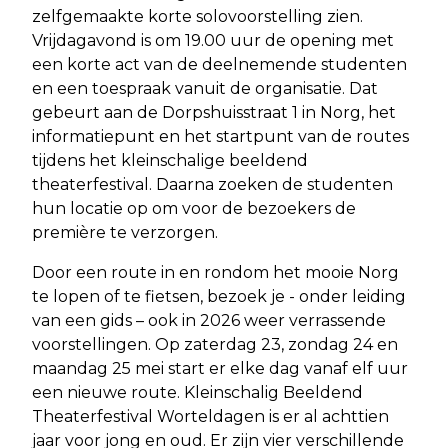
zelfgemaakte korte solovoorstelling zien.
Vrijdagavond is om 19.00 uur de opening met
een korte act van de deelnemende studenten
en een toespraak vanuit de organisatie. Dat
gebeurt aan de Dorpshuisstraat 1 in Norg, het
informatiepunt en het startpunt van de routes
tijdens het kleinschalige beeldend
theaterfestival. Daarna zoeken de studenten
hun locatie op om voor de bezoekers de
première te verzorgen.
Door een route in en rondom het mooie Norg
te lopen of te fietsen, bezoek je - onder leiding
van een gids – ook in 2026 weer verrassende
voorstellingen. Op zaterdag 23, zondag 24 en
maandag 25 mei start er elke dag vanaf elf uur
een nieuwe route. Kleinschalig Beeldend
Theaterfestival Worteldagen is er al achttien
jaar voor jong en oud. Er zijn vier verschillende