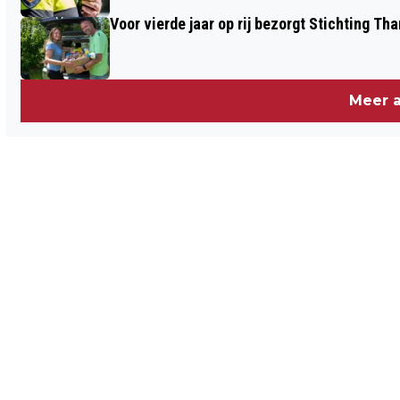
Voor vierde jaar op rij bezorgt Stichting 
Meer a