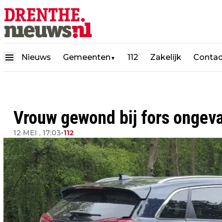
Nieuws
Gemeenten
112
Zakelijk
Contac
▼
Vrouw gewond bij fors ongev
12 MEI , 17:03
•
112