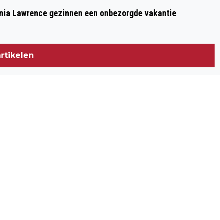
Thania Lawrence gezinnen een onbezorgde vakantie
rtikelen