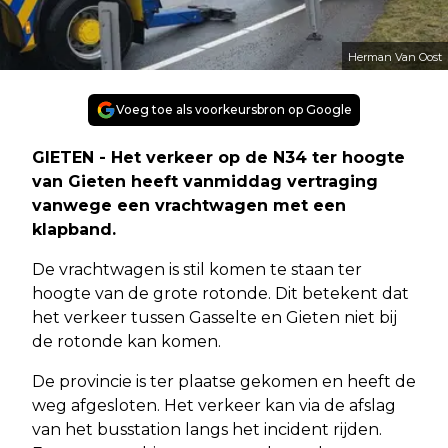
Herman Van Oost
Voeg toe als voorkeursbron op Google
GIETEN - Het verkeer op de N34 ter hoogte
van Gieten heeft vanmiddag vertraging
vanwege een vrachtwagen met een
klapband.
De vrachtwagen is stil komen te staan ter
hoogte van de grote rotonde. Dit betekent dat
het verkeer tussen Gasselte en Gieten niet bij
de rotonde kan komen.
De provincie is ter plaatse gekomen en heeft de
weg afgesloten. Het verkeer kan via de afslag
van het busstation langs het incident rijden.