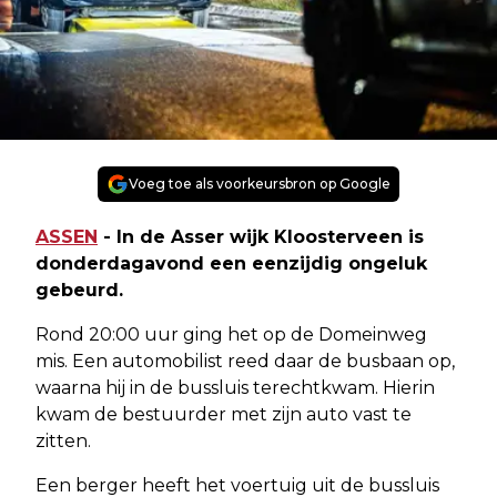
Voeg toe als voorkeursbron op Google
ASSEN
- In de Asser wijk Kloosterveen is
donderdagavond een eenzijdig ongeluk
gebeurd.
Rond 20:00 uur ging het op de Domeinweg
mis. Een automobilist reed daar de busbaan op,
waarna hij in de bussluis terechtkwam. Hierin
kwam de bestuurder met zijn auto vast te
zitten.
Een berger heeft het voertuig uit de bussluis