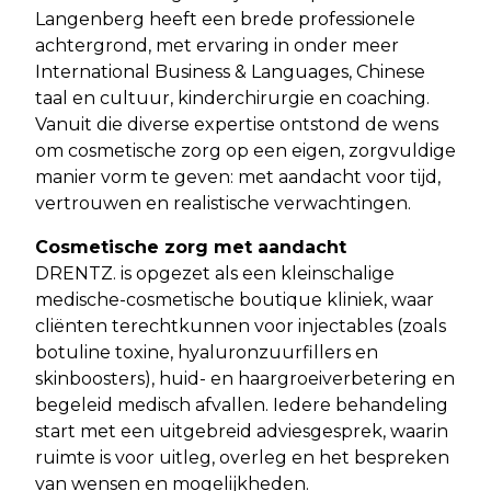
Langenberg heeft een brede professionele
achtergrond, met ervaring in onder meer
International Business & Languages, Chinese
taal en cultuur, kinderchirurgie en coaching.
Vanuit die diverse expertise ontstond de wens
om cosmetische zorg op een eigen, zorgvuldige
manier vorm te geven: met aandacht voor tijd,
vertrouwen en realistische verwachtingen.
Cosmetische zorg met aandacht
DRENTZ. is opgezet als een kleinschalige
medische-cosmetische boutique kliniek, waar
cliënten terechtkunnen voor injectables (zoals
botuline toxine, hyaluronzuurfillers en
skinboosters), huid- en haargroeiverbetering en
begeleid medisch afvallen. Iedere behandeling
start met een uitgebreid adviesgesprek, waarin
ruimte is voor uitleg, overleg en het bespreken
van wensen en mogelijkheden.