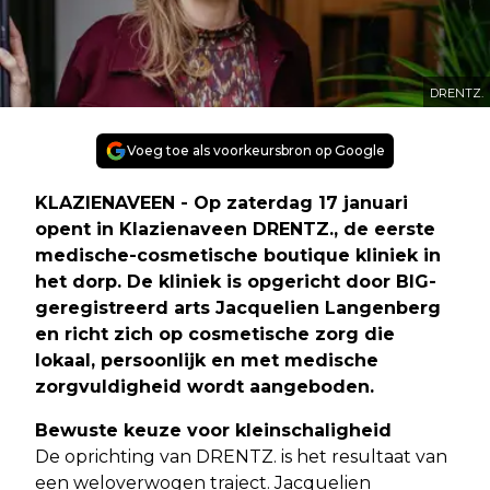
DRENTZ.
Voeg toe als voorkeursbron op Google
KLAZIENAVEEN - Op zaterdag 17 januari
opent in Klazienaveen DRENTZ., de eerste
medische-cosmetische boutique kliniek in
het dorp. De kliniek is opgericht door BIG-
geregistreerd arts Jacquelien Langenberg
en richt zich op cosmetische zorg die
lokaal, persoonlijk en met medische
zorgvuldigheid wordt aangeboden.
Bewuste keuze voor kleinschaligheid
De oprichting van DRENTZ. is het resultaat van
een weloverwogen traject. Jacquelien