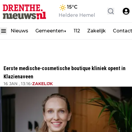
15
°C
Heldere Hemel
Nieuws
Gemeenten
112
Zakelijk
Contac
▼
Eerste medische-cosmetische boutique kliniek opent in
Klazienaveen
16 JAN , 13:16
•
ZAKELIJK