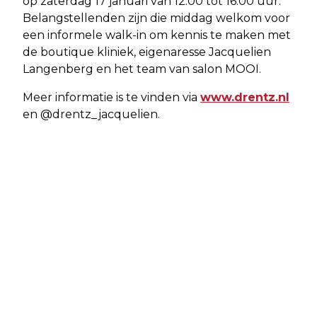
op zaterdag 17 januari van 12.00 tot 16.00 uur.
Belangstellenden zijn die middag welkom voor
een informele walk-in om kennis te maken met
de boutique kliniek, eigenaresse Jacquelien
Langenberg en het team van salon MOOI.
Meer informatie is te vinden via
www.drentz.nl
en @drentz_jacquelien.