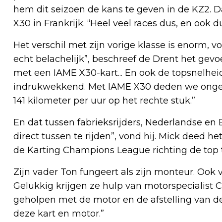
hem dit seizoen de kans te geven in de KZ2. D
X30 in Frankrijk. “Heel veel races dus, en ook 
Het verschil met zijn vorige klasse is enorm, v
echt belachelijk”, beschreef de Drent het gevo
met een IAME X30-kart... En ook de topsnelheid
indrukwekkend. Met IAME X30 deden we ongeve
141 kilometer per uur op het rechte stuk.”
En dat tussen fabrieksrijders, Nederlandse en
direct tussen te rijden”, vond hij. Mick deed he
de Karting Champions League richting de top t
Zijn vader Ton fungeert als zijn monteur. Ook 
Gelukkig krijgen ze hulp van motorspecialist C
geholpen met de motor en de afstelling van de
deze kart en motor.”