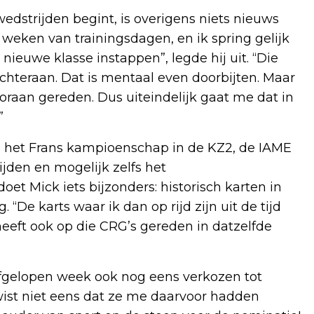
edstrijden begint, is overigens niets nieuws
 weken van trainingsdagen, en ik spring gelijk
nieuwe klasse instappen”, legde hij uit. “Die
 achteraan. Dat is mentaal even doorbijten. Maar
ooraan gereden. Dus uiteindelijk gaat me dat in
”
us: het Frans kampioenschap in de KZ2, de IAME
jden en mogelijk zelfs het
t Mick iets bijzonders: historisch karten in
“De karts waar ik dan op rijd zijn uit de tijd
eeft ook op die CRG’s gereden in datzelfde
afgelopen week ook nog eens verkozen tot
 wist niet eens dat ze me daarvoor hadden