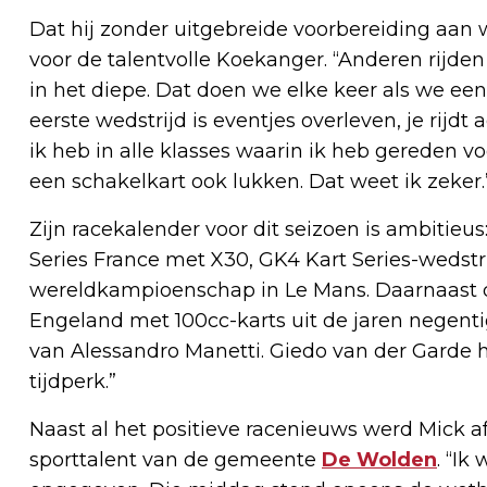
Dat hij zonder uitgebreide voorbereiding aan w
voor de talentvolle Koekanger. “Anderen rijden
in het diepe. Dat doen we elke keer als we een 
eerste wedstrijd is eventjes overleven, je rijdt
ik heb in alle klasses waarin ik heb gereden v
een schakelkart ook lukken. Dat weet ik zeker.
Zijn racekalender voor dit seizoen is ambitie
Series France met X30, GK4 Kart Series-wedstri
wereldkampioenschap in Le Mans. Daarnaast doe
Engeland met 100cc-karts uit de jaren negentig. 
van Alessandro Manetti. Giedo van der Garde h
tijdperk.”
Naast al het positieve racenieuws werd Mick 
sporttalent van de gemeente
De Wolden
. “Ik