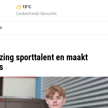
13
°C
Gedeeltelijk Bewolkt
t
zing sporttalent en maakt
s