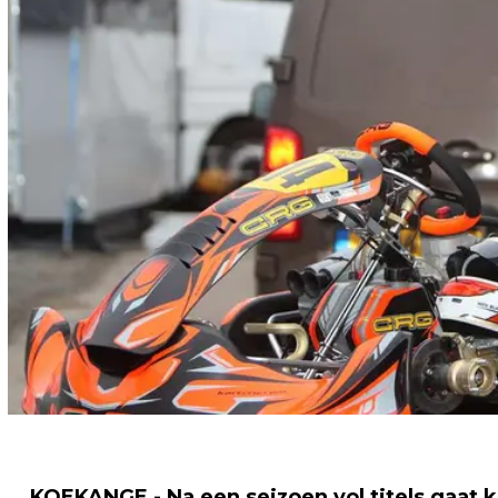
KOEKANGE - Na een seizoen vol titels gaat 