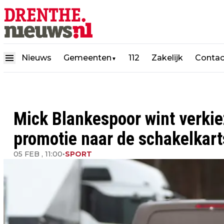
Nieuws
Gemeenten
112
Zakelijk
Contac
▼
Mick Blankespoor wint verkie
promotie naar de schakelkart
05 FEB , 11:00
•
SPORT