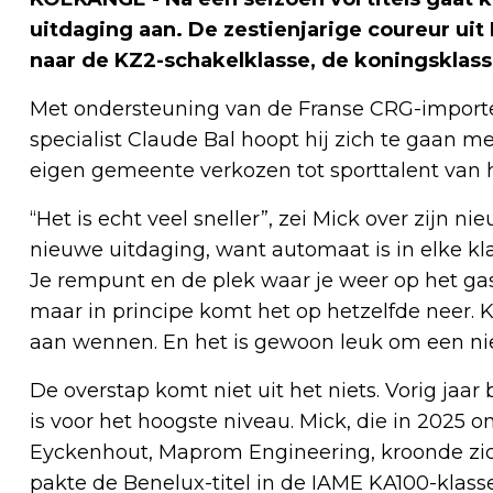
uitdaging aan. De zestienjarige coureur uit
naar de KZ2-schakelklasse, de koningsklass
Met ondersteuning van de Franse CRG-importe
specialist Claude Bal hoopt hij zich te gaan m
eigen gemeente verkozen tot sporttalent van h
“Het is echt veel sneller”, zei Mick over zijn n
nieuwe uitdaging, want automaat is in elke kl
Je rempunt en de plek waar je weer op het gas 
maar in principe komt het op hetzelfde neer. 
aan wennen. En het is gewoon leuk om een ni
De overstap komt niet uit het niets. Vorig jaar
is voor het hoogste niveau. Mick, die in 2025
Eyckenhout, Maprom Engineering, kroonde zi
pakte de Benelux-titel in de IAME KA100-klass