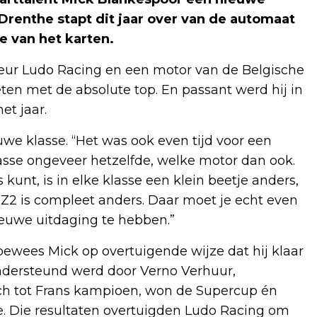
 Drenthe stapt dit jaar over van de automaat
e van het karten.
ur Ludo Racing en een motor van de Belgische
eten met de absolute top. En passant werd hij in
et jaar.
ieuwe klasse. “Het was ook even tijd voor een
asse ongeveer hetzelfde, welke motor dan ook.
kunt, is in elke klasse een klein beetje anders,
KZ2 is compleet anders. Daar moet je echt even
euwe uitdaging te hebben.”
 bewees Mick op overtuigende wijze dat hij klaar
 ondersteund werd door Verno Verhuur,
ch tot Frans kampioen, won de Supercup én
e. Die resultaten overtuigden Ludo Racing om