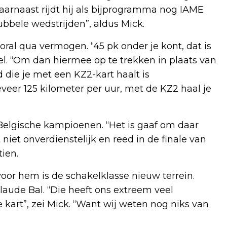
aarnaast rijdt hij als bijprogramma nog IAME
dubbele wedstrijden”, aldus Mick.
ooral qua vermogen. “45 pk onder je kont, dat is
el. “Om dan hiermee op te trekken in plaats van
 die je met een KZ2-kart haalt is
er 125 kilometer per uur, met de KZ2 haal je
 Belgische kampioenen. “Het is gaaf om daar
t niet onverdienstelijk en reed in de finale van
ien.
voor hem is de schakelklasse nieuw terrein.
laude Bal. “Die heeft ons extreem veel
 kart”, zei Mick. “Want wij weten nog niks van