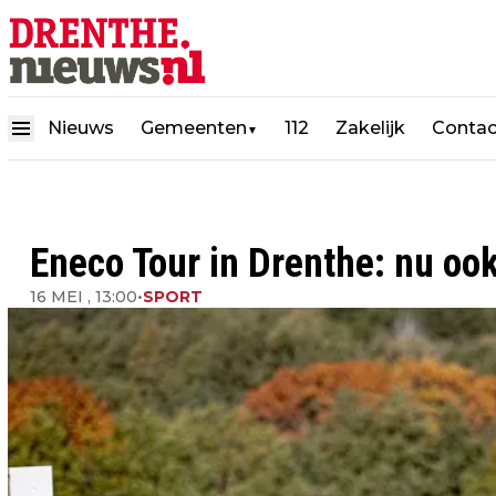
Nieuws
Gemeenten
112
Zakelijk
Contac
▼
Eneco Tour in Drenthe: nu o
16 MEI , 13:00
•
SPORT