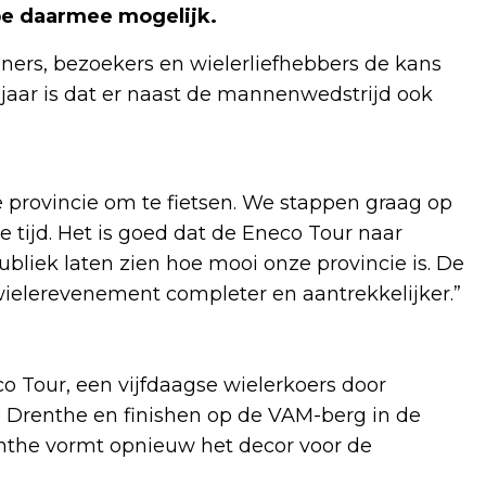
pe daarmee mogelijk.
ners, bezoekers en wielerliefhebbers de kans
 jaar is dat er naast de mannenwedstrijd ook
 provincie om te fietsen. We stappen graag op
ije tijd. Het is goed dat de Eneco Tour naar
liek laten zien hoe mooi onze provincie is. De
ielerevenement completer en aantrekkelijker.”
o Tour, een vijfdaagse wielerkoers door
e Drenthe en finishen op de VAM-berg in de
nthe vormt opnieuw het decor voor de