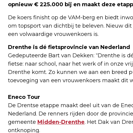
opnieuw € 225.000 bij en maakt deze etap
De koers finisht op de VAM-berg en biedt inwo
om topsport van dichtbij te beleven. Nieuw dit
een volwaardige vrouwenkoers is.
Drenthe is dé fietsprovincie van Nederland
Gedeputeerde Bart van Dekken: “Drenthe is dé
fietse: naar school, naar het werk of in onze vr
Drenthe komt. Zo kunnen we aan een breed pub
toevoeging van een vrouwenkoers maakt dit w
Eneco Tour
De Drentse etappe maakt deel uit van de Enec
Nederland. De renners rijden door de provinci
gemeente
Midden-Drenthe
. Het Dak van Dre
ontknoping.