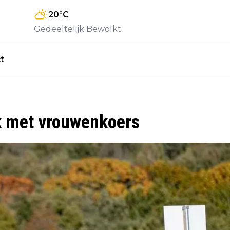
20
°C
Gedeeltelijk Bewolkt
t
ok met vrouwenkoers