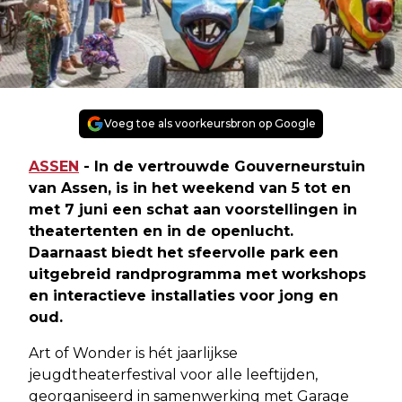
Voeg toe als voorkeursbron op Google
ASSEN
- In de vertrouwde Gouverneurstuin
van Assen, is in het weekend van 5 tot en
met 7 juni een schat aan voorstellingen in
theatertenten en in de openlucht.
Daarnaast biedt het sfeervolle park een
uitgebreid randprogramma met workshops
en interactieve installaties voor jong en
oud.
Art of Wonder is hét jaarlijkse
jeugdtheaterfestival voor alle leeftijden,
georganiseerd in samenwerking met Garage