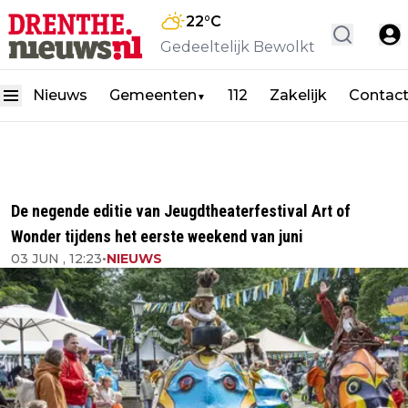
22
°C
Gedeeltelijk Bewolkt
Nieuws
Gemeenten
112
Zakelijk
Contac
▼
De negende editie van Jeugdtheaterfestival Art of
Wonder tijdens het eerste weekend van juni
03 JUN , 12:23
•
NIEUWS