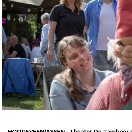
HOOGEVEEN/ASSEN - Theater De Tamboer en