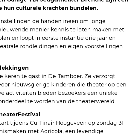
 hun culturele krachten bundelen.
instellingen de handen ineen om jonge
ernieuwende manier kennis te laten maken met
an en loopt in eerste instantie drie jaar en
eatrale rondleidingen en eigen voorstellingen
tdekkingen
 keren te gast in De Tamboer. Ze verzorgt
voor nieuwsgierige kinderen die theater op een
ve activiteiten bieden bezoekers een unieke
f onderdeel te worden van de theaterwereld.
heaterFestival
art tijdens CulTinair Hoogeveen op zondag 31
nismaken met Agricola, een levendige