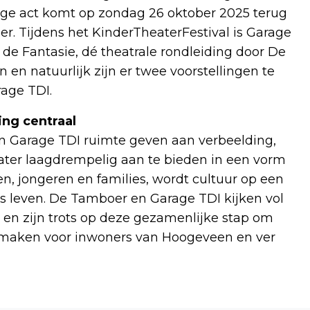
dige act komt op zondag 26 oktober 2025 terug
r. Tijdens het KinderTheaterFestival is Garage
de Fantasie, dé theatrale rondleiding door De
 en natuurlijk zijn er twee voorstellingen te
rage TDI.
ing centraal
 Garage TDI ruimte geven aan verbeelding,
ater laagdrempelig aan te bieden in een vorm
en, jongeren en families, wordt cultuur op een
s leven. De Tamboer en Garage TDI kijken vol
en zijn trots op deze gezamenlijke stap om
e maken voor inwoners van Hoogeveen en ver