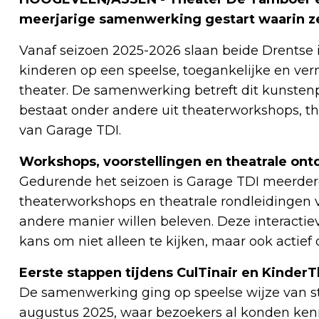
meerjarige samenwerking gestart waarin ze
Vanaf seizoen 2025-2026 slaan beide Drentse 
kinderen op een speelse, toegankelijke en v
theater. De samenwerking betreft dit kunstenpl
bestaat onder andere uit theaterworkshops, th
van Garage TDI.
Workshops, voorstellingen en theatrale on
Gedurende het seizoen is Garage TDI meerdere
theaterworkshops en theatrale rondleidingen 
andere manier willen beleven. Deze interactie
kans om niet alleen te kijken, maar ook actie
Eerste stappen tijdens CulTinair en KinderT
De samenwerking ging op speelse wijze van st
augustus 2025, waar bezoekers al konden ken