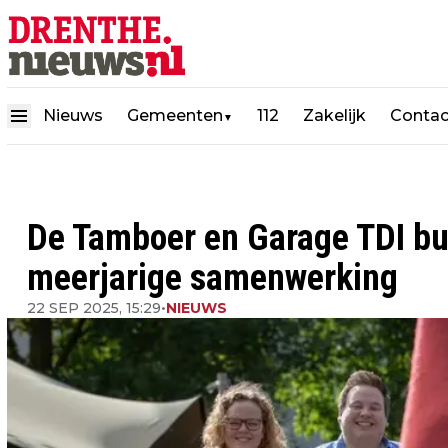
Nieuws
Gemeenten
112
Zakelijk
Contac
▼
De Tamboer en Garage TDI bun
meerjarige samenwerking
22 SEP 2025, 15:29
•
NIEUWS