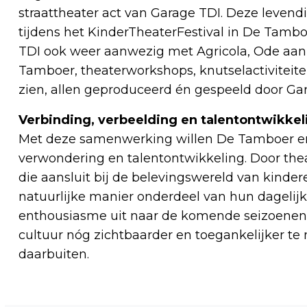
straattheater act van Garage TDI. Deze leven
tijdens het KinderTheaterFestival in De Tamboe
TDI ook weer aanwezig met Agricola, Ode aan 
Tamboer, theaterworkshops, knutselactiviteiten
zien, allen geproduceerd én gespeeld door Ga
Verbinding, verbeelding en talentontwikkel
Met deze samenwerking willen De Tamboer en
verwondering en talentontwikkeling. Door the
die aansluit bij de belevingswereld van kinder
natuurlijke manier onderdeel van hun dagelijk
enthousiasme uit naar de komende seizoenen 
cultuur nóg zichtbaarder en toegankelijker t
daarbuiten.