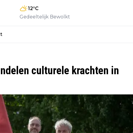
12
°C
Gedeeltelijk Bewolkt
t
delen culturele krachten in