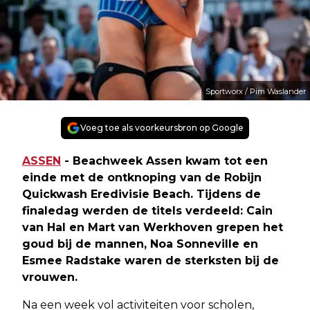
Sportworx / Pim Waslander
Voeg toe als voorkeursbron op Google
ASSEN
- Beachweek Assen kwam tot een
einde met de ontknoping van de Robijn
Quickwash Eredivisie Beach. Tijdens de
finaledag werden de titels verdeeld: Cain
van Hal en Mart van Werkhoven grepen het
goud bij de mannen, Noa Sonneville en
Esmee Radstake waren de sterksten bij de
vrouwen.
Na een week vol activiteiten voor scholen,