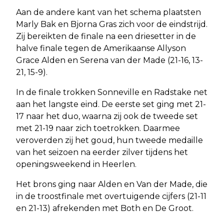
Aan de andere kant van het schema plaatsten
Marly Bak en Bjorna Gras zich voor de eindstrijd.
Zij bereikten de finale na een driesetter in de
halve finale tegen de Amerikaanse Allyson
Grace Alden en Serena van der Made (21-16, 13-
21, 15-9).
In de finale trokken Sonneville en Radstake net
aan het langste eind. De eerste set ging met 21-
17 naar het duo, waarna zij ook de tweede set
met 21-19 naar zich toetrokken. Daarmee
veroverden zij het goud, hun tweede medaille
van het seizoen na eerder zilver tijdens het
openingsweekend in Heerlen.
Het brons ging naar Alden en Van der Made, die
in de troostfinale met overtuigende cijfers (21-11
en 21-13) afrekenden met Both en De Groot.