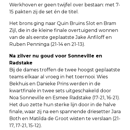
Werkhoven er geen twijfel over bestaan: met 7-
15 pakten zij de set én de titel.
Het brons ging naar Quin Bruins Slot en Bram
Zijl, die in de kleine finale overtuigend wonnen
van de als eerste geplaatste Jake Anfiloff en
Ruben Penninga (21-14 en 21-13).
Na zilver nu goud voor Sonneville en
Radstake
Bij de dames troffen de twee hoogst geplaatste
teams elkaar al vroeg in het toernooi. Wies
Bekhuis en Danieke Prins werden in de
kwartfinale in twee sets uitgeschakeld door
Noa Sonneville en Esmee Radstake (17-21, 16-21).
Het duo zette hun sterke lijn door in de halve
finale, waar zij na een spannende driesetter Jara
Both en Matilda de Groot wisten te verslaan (21-
17, 17-21, 15-12).