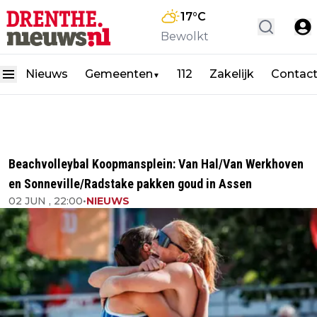
17
°C
Bewolkt
Nieuws
Gemeenten
112
Zakelijk
Contac
▼
Beachvolleybal Koopmansplein: Van Hal/Van Werkhoven
en Sonneville/Radstake pakken goud in Assen
02 JUN , 22:00
•
NIEUWS