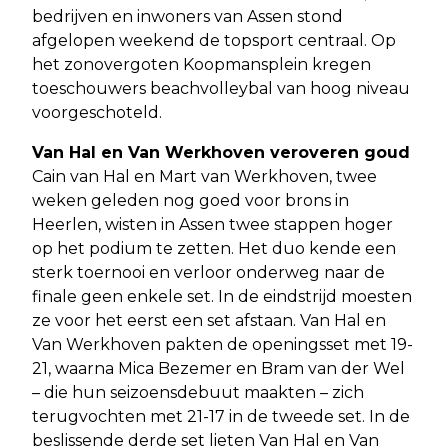
bedrijven en inwoners van Assen stond
afgelopen weekend de topsport centraal. Op
het zonovergoten Koopmansplein kregen
toeschouwers beachvolleybal van hoog niveau
voorgeschoteld.
Van Hal en Van Werkhoven veroveren goud
Cain van Hal en Mart van Werkhoven, twee
weken geleden nog goed voor brons in
Heerlen, wisten in Assen twee stappen hoger
op het podium te zetten. Het duo kende een
sterk toernooi en verloor onderweg naar de
finale geen enkele set. In de eindstrijd moesten
ze voor het eerst een set afstaan. Van Hal en
Van Werkhoven pakten de openingsset met 19-
21, waarna Mica Bezemer en Bram van der Wel
– die hun seizoensdebuut maakten – zich
terugvochten met 21-17 in de tweede set. In de
beslissende derde set lieten Van Hal en Van