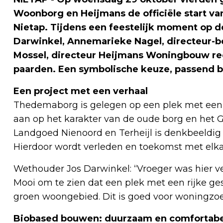
Woonborg en Heijmans de officiële start v
Nietap. Tijdens een feestelijk moment op 
Darwinkel, Annemarieke Nagel, directeur-
Mossel, directeur Heijmans Woningbouw reg
paarden. Een symbolische keuze, passend bij
Een project met een verhaal
Thedemaborg is gelegen op een plek met een rij
aan op het karakter van de oude borg en het G
Landgoed Nienoord en Terheijl is denkbeeldig
Hierdoor wordt verleden en toekomst met elk
Wethouder Jos Darwinkel: “Vroeger was hier ve
Mooi om te zien dat een plek met een rijke 
groen woongebied. Dit is goed voor woningzoe
Biobased bouwen: duurzaam en comfortabe