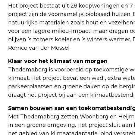
Het project bestaat uit 28 koopwoningen en 7
project zijn de voornamelijk biobased huizen
natuurlijke materialen zoals hout en vezelhenn
voor een lagere milieu-impact, maar dragen o
blijven ’s zomers koeler en ’s winters warmer.
Remco van der Mossel.
Klaar voor het klimaat van morgen
Thedemaborg is voorbereid op toekomstige w
klimaat. Het project bevat een wadi, extra wate
parkeerplaatsen en groene daken op de bergi
draagt het project bij aan een klimaatbestend
Samen bouwen aan een toekomstbestendig
Met Thedemaborg zetten Woonborg en Heijm
in een groene omgeving. Het project sluit aa
het gebied van klimaatadaptatie, biodiversitei