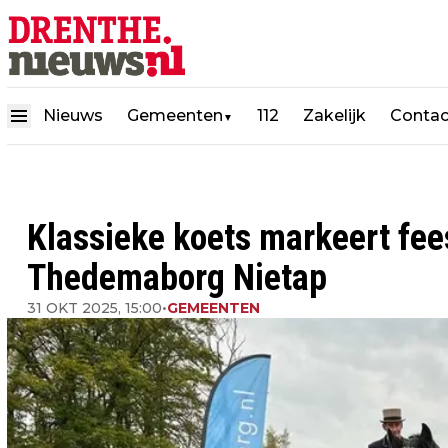
Nieuws
Gemeenten
112
Zakelijk
Contac
▼
Klassieke koets markeert fees
Thedemaborg Nietap
31 OKT 2025, 15:00
•
GEMEENTEN