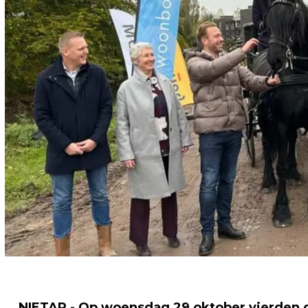
NIETAP - Op woensdag 29 oktober vierde