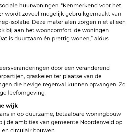
 sociale huurwoningen. “Kenmerkend voor het
. Er wordt zoveel mogelijk gebruikgemaakt van
ep-isolatie. Deze materialen zorgen niet alleen
ok bij aan het wooncomfort: de woningen
 Dat is duurzaam én prettig wonen,” aldus
eersveranderingen door een veranderend
rpartijen, graskeien ter plaatse van de
ngen die hevige regenval kunnen opvangen. Zo
ige leefomgeving.
e wijk
ans in op duurzame, betaalbare woningbouw
n bij de ambities van gemeente Noordenveld op
t en circulair bouwen.