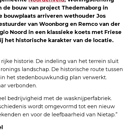
an de bouw van project Thedemaborg in
de bouwplaats arriveren wethouder Jos
bestuurder van Woonborg en Remco van der
io Noord in een klassieke koets met Friese
 het historische karakter van de locatie.
ke historie. De indeling van het terrein sluit
ronings landschap. De historische route tussen
 in het stedenbouwkundig plan verwerkt.
aar verbonden.
el bedrijvigheid met de wasknijperfabriek.
geschiedenis wordt omgevormd tot een nieuw
kenden en voor de leefbaarheid van Nietap.”
l