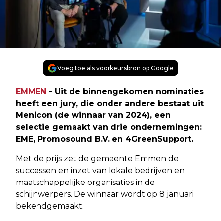
Voeg toe als voorkeursbron op Google
EMMEN
- Uit de binnengekomen nominaties
heeft een jury, die onder andere bestaat uit
Menicon (de winnaar van 2024), een
selectie gemaakt van drie ondernemingen:
EME, Promosound B.V. en 4GreenSupport.
Met de prijs zet de gemeente Emmen de
successen en inzet van lokale bedrijven en
maatschappelijke organisaties in de
schijnwerpers. De winnaar wordt op 8 januari
bekendgemaakt.