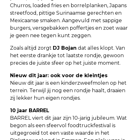
Churros, loaded fries en borrelplanken, Japans
streetfood, pittige Surinaamse gerechten en
Mexicaanse smaken. Aangevuld met sappige
burgers, versgebakken poffertjes en zoet waar
je geen nee tegen kunt zeggen.
Zoals altijd zorgt
DJ Bojan
dat alles klopt. Van
het eerste drankje tot laatste rondje, gewoon
precies de juiste sfeer op het juiste moment.
Nieuw dit jaar: ook voor de kleintjes
Nieuw dit jaar is een kinderzweefmolen op het
terrein. Terwijl jij nog een rondje haalt, draaien
zij lekker hun eigen rondjes.
10 jaar BARREL
BARREL viert dit jaar zijn 10-jarig jubileum. Wat
begon als een sfeervol foodtruckfestival is
uitgegroeid tot een vaste waarde in het