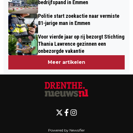
ASSEN
bedrijfspand in Emmen
VORSTSCHADE
Politie start zoekactie naar vermiste
81-jarige man in Emmen
Voor vierde jaar op rij bezorgt Stichting
Thania Lawrence gezinnen een
onbezorgde vakantie
Meer artikelen
Powered by Newsifier