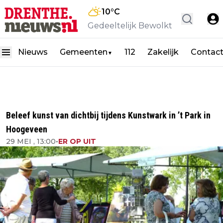
10
°C
Gedeeltelijk Bewolkt
Nieuws
Gemeenten
112
Zakelijk
Contac
▼
Beleef kunst van dichtbij tijdens Kunstwark in ’t Park in
Hoogeveen
29 MEI , 13:00
•
ER OP UIT