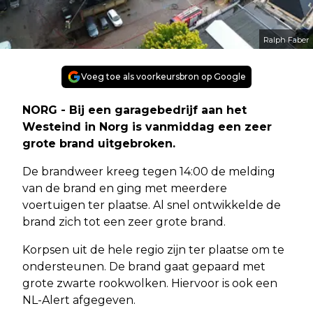
Ralph Faber
Voeg toe als voorkeursbron op Google
NORG - Bij een garagebedrijf aan het
Westeind in Norg is vanmiddag een zeer
grote brand uitgebroken.
De brandweer kreeg tegen 14:00 de melding
van de brand en ging met meerdere
voertuigen ter plaatse. Al snel ontwikkelde de
brand zich tot een zeer grote brand.
Korpsen uit de hele regio zijn ter plaatse om te
ondersteunen. De brand gaat gepaard met
grote zwarte rookwolken. Hiervoor is ook een
NL-Alert afgegeven.