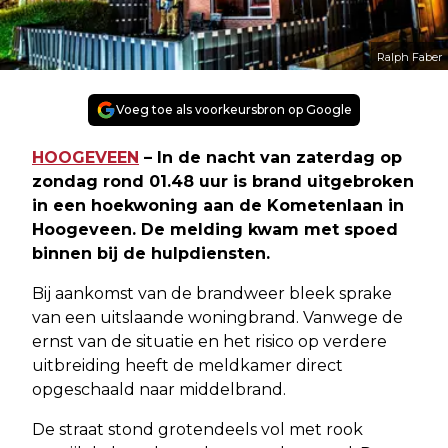
Ralph Faber
Voeg toe als voorkeursbron op Google
HOOGEVEEN
– In de nacht van zaterdag op
zondag rond 01.48 uur is brand uitgebroken
in een hoekwoning aan de Kometenlaan in
Hoogeveen. De melding kwam met spoed
binnen bij de hulpdiensten.
Bij aankomst van de brandweer bleek sprake
van een uitslaande woningbrand. Vanwege de
ernst van de situatie en het risico op verdere
uitbreiding heeft de meldkamer direct
opgeschaald naar middelbrand.
De straat stond grotendeels vol met rook