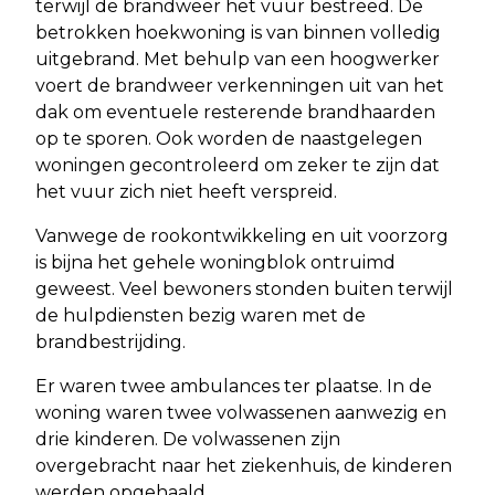
terwijl de brandweer het vuur bestreed. De
betrokken hoekwoning is van binnen volledig
uitgebrand. Met behulp van een hoogwerker
voert de brandweer verkenningen uit van het
dak om eventuele resterende brandhaarden
op te sporen. Ook worden de naastgelegen
woningen gecontroleerd om zeker te zijn dat
het vuur zich niet heeft verspreid.
Vanwege de rookontwikkeling en uit voorzorg
is bijna het gehele woningblok ontruimd
geweest. Veel bewoners stonden buiten terwijl
de hulpdiensten bezig waren met de
brandbestrijding.
Er waren twee ambulances ter plaatse. In de
woning waren twee volwassenen aanwezig en
drie kinderen. De volwassenen zijn
overgebracht naar het ziekenhuis, de kinderen
werden opgehaald.