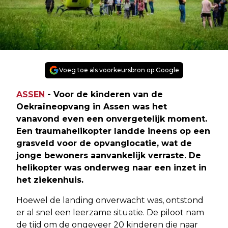
Voeg toe als voorkeursbron op Google
ASSEN
- Voor de kinderen van de
Oekraïneopvang in Assen was het
vanavond even een onvergetelijk moment.
Een traumahelikopter landde ineens op een
grasveld voor de opvanglocatie, wat de
jonge bewoners aanvankelijk verraste. De
helikopter was onderweg naar een inzet in
het ziekenhuis.
Hoewel de landing onverwacht was, ontstond
er al snel een leerzame situatie. De piloot nam
de tijd om de ongeveer 20 kinderen die naar