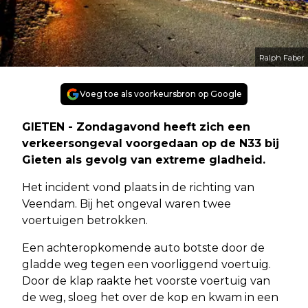
Ralph Faber
Voeg toe als voorkeursbron op Google
GIETEN - Zondagavond heeft zich een
verkeersongeval voorgedaan op de N33 bij
Gieten als gevolg van extreme gladheid.
Het incident vond plaats in de richting van
Veendam. Bij het ongeval waren twee
voertuigen betrokken.
Een achteropkomende auto botste door de
gladde weg tegen een voorliggend voertuig.
Door de klap raakte het voorste voertuig van
de weg, sloeg het over de kop en kwam in een