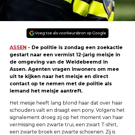
Voeg toe als voorkeursbron op Google
ASSEN
- De politie is zondag een zoekactie
gestart naar een vermist 12-jarig meisje in
de omgeving van de Weidebeemd in
Assen. Agenten vragen inwoners om mee
uit te kijken naar het meisje en direct
contact op te nemen met de politie als
iemand het meisje aantreft.
Het meisje heeft lang blond haar dat over haar
schouders valt en draagt een pony. Volgens het
signalement droeg zij op het moment van haar
vermissing een zwarte trui, een zwart T-shirt,
een zwarte broek en zwarte schoenen. Zij is