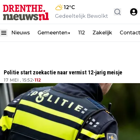
12
°C
Gedeeltelijk Bewolkt
Nieuws
Gemeenten
112
Zakelijk
Contac
▼
Politie start zoekactie naar vermist 12-jarig meisje
17 MEI , 15:52
•
112