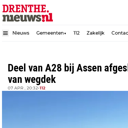
Nieuws
Gemeenten
112
Zakelijk
Contac
▼
Deel van A28 bij Assen afges
van wegdek
07 APR , 20:32
•
112