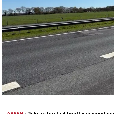
ASSEN
- Rijkswaterstaat heeft vanavond ee