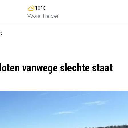
10
°C
Vooral Helder
t
loten vanwege slechte staat