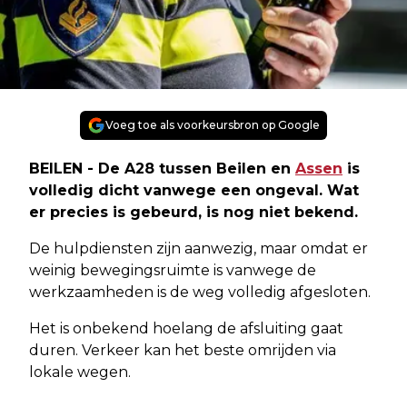
Voeg toe als voorkeursbron op Google
BEILEN - De A28 tussen Beilen en
Assen
is
volledig dicht vanwege een ongeval. Wat
er precies is gebeurd, is nog niet bekend.
De hulpdiensten zijn aanwezig, maar omdat er
weinig bewegingsruimte is vanwege de
werkzaamheden is de weg volledig afgesloten.
Het is onbekend hoelang de afsluiting gaat
duren. Verkeer kan het beste omrijden via
lokale wegen.